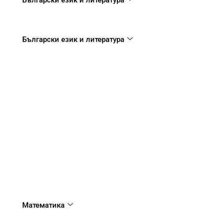
Български език и литература
Български език и литература
Математика