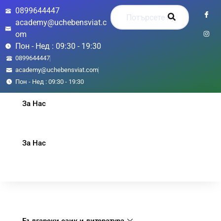
0899644447
academy@uchebensviat.c
om
Пон - Нед : 09:30 - 19:30
0899644447
academy@uchebensviat.com
Пон - Нед : 09:30 - 19:30
За Нас
За Нас