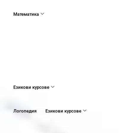
Математика
Езикови курсове
Логопедия
Езикови курсове