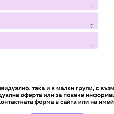
видуално, така и в малки групи, с въ
дуална оферта или за повече информац
контактната форма в сайта или на име