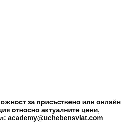
зможност за присъствено или онлайн
ия относно актуалните цени,
йл: academy@uchebensviat.com