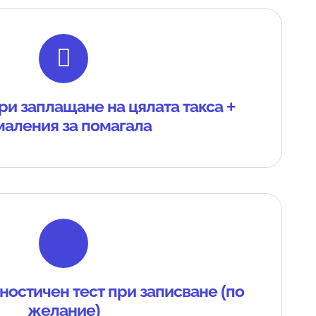
ри заплащане на цялата такса +
маления за помагала
ностичен тест при записване (по
желание)