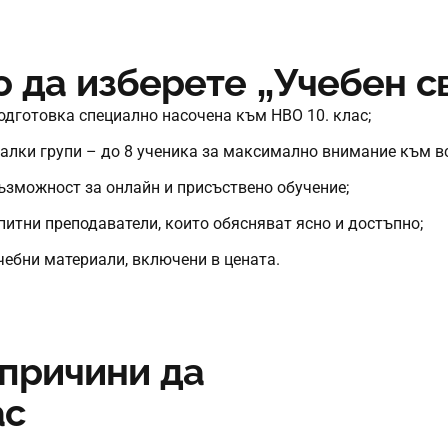
 да изберете „Учебен с
одготовка специално насочена към НВО 10. клас;
алки групи – до 8 ученика за максимално внимание към вс
ъзможност за онлайн и присъствено обучение;
питни преподаватели, които обясняват ясно и достъпно;
чебни материали, включени в цената.
 причини да
ас