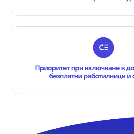
Приоритет при включване в д
безплатни работилници и 