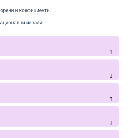
орени и коефициенти.
ационални изрази.