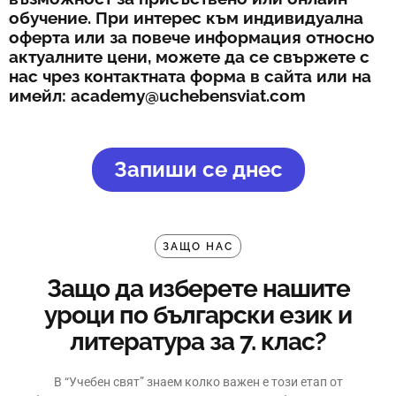
обучение. При интерес към индивидуална
оферта или за повече информация относно
актуалните цени, можете да се свържете с
нас чрез контактната форма в сайта или на
имейл: academy@uchebensviat.com
Запиши се днес
ЗАЩО НАС
Защо да изберете нашите
уроци по български език и
литература за 7. клас?
В “Учебен свят” знаем колко важен е този етап от