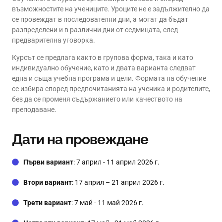
възможностите на учениците. Уроците не е задължително да
се провеждат в последователни дни, а могат да бъдат
разпределени и в различни дни от седмицата, след
предварителна уговорка.
Курсът се предлага както в групова форма, така и като
индивидуално обучение, като и двата варианта следват
една и съща учебна програма и цели. Формата на обучение
се избира според предпочитанията на ученика и родителите,
без да се променя съдържанието или качеството на
преподаване.
Дати на провеждане
Първи вариант
: 7 април - 11 април 2026 г.
Втори вариант
: 17 април – 21 април 2026 г.
Трети вариант
: 7 май - 11 май 2026 г.