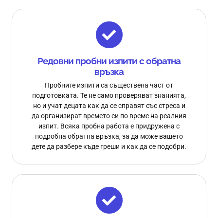
Редовни пробни изпити с обратна
връзка
Пробните изпити са съществена част от
подготовката. Те не само проверяват знанията,
но и учат децата как да се справят със стреса и
да организират времето си по време на реалния
изпит. Всяка пробна работа е придружена с
подробна обратна връзка, за да може вашето
дете да разбере къде греши и как да се подобри.