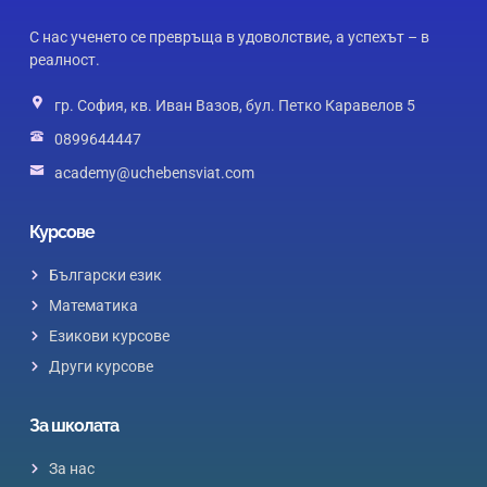
С нас ученето се превръща в удоволствие, а успехът – в
реалност.
гр. София, кв. Иван Вазов, бул. Петко Каравелов 5
0899644447
academy@uchebensviat.com
Курсове
Български език
Математика
Езикови курсове
Други курсове
За школата
За нас