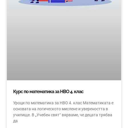
Курс по математика за НВО 4. клас
Уроци по математика за НВО 4. клас Математиката е
основата на логическото мислене и увереността в
училище. В „Учебен свят“ вярваме, че децата трябва
да