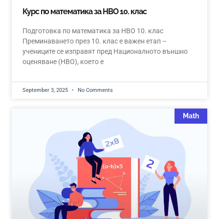
Курс по математика за НВО 10. клас
Подготовка по математика за НВО 10. клас
Преминаването през 10. клас е важен етап –
учениците се изправят пред Националното външно
оценяване (НВО), което е
September 3, 2025
No Comments
Math