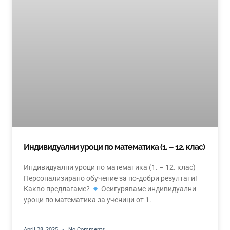
Индивидуални уроци по математика (1. – 12. клас)
Индивидуални уроци по математика (1. – 12. клас)
Персонализирано обучение за по-добри резултати!
Какво предлагаме?
Осигуряваме индивидуални
уроци по математика за ученици от 1.
April 28, 2025
No Comments