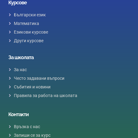
Курсове
Български език
Математика
Езикови курсове
Други курсове
За школата
За нас
Често задавани въпроси
Събития и новини
Правила за работа на школата
Контакти
Връзка с нас
Запиши се за курс